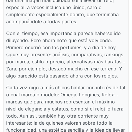
dar una imagen más cuidada solía llevar un reloj
especial, a veces incluso uno único, caro o
simplemente especialmente bonito, que terminaba
acompañándole a todas partes.
Con el tiempo, esa importancia parece haberse ido
diluyendo. Pero ahora noto que está volviendo.
Primero ocurrió con los perfumes, y a día de hoy
sigue muy presente: análisis, comparativas, rankings
por marca, estilo o precio, alternativas más baratas…
Zara, por ejemplo, destacó mucho en ese terreno. Y
algo parecido está pasando ahora con los relojes.
Cada vez oigo a más chicos hablar con interés de tal
o cual marca o modelo: Omega, Longines, Rolex…
marcas que para muchos representan el máximo
nivel de elegancia y estatus, como si el reloj lo fuera
todo. Aun así, también hay otra corriente muy
interesante: la de quienes valoran sobre todo la
funcionalidad, una estética sencilla y la idea de llevar