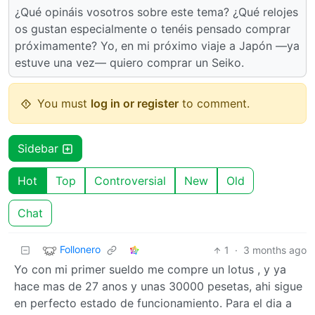
¿Qué opináis vosotros sobre este tema? ¿Qué relojes
os gustan especialmente o tenéis pensado comprar
próximamente? Yo, en mi próximo viaje a Japón —ya
estuve una vez— quiero comprar un Seiko.
You must
log in or register
to comment.
Sidebar
Hot
Top
Controversial
New
Old
Chat
Follonero
1
·
3 months ago
Yo con mi primer sueldo me compre un lotus , y ya
hace mas de 27 anos y unas 30000 pesetas, ahi sigue
en perfecto estado de funcionamiento. Para el dia a