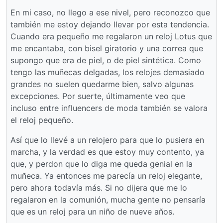
En mi caso, no llego a ese nivel, pero reconozco que
también me estoy dejando llevar por esta tendencia.
Cuando era pequeño me regalaron un reloj Lotus que
me encantaba, con bisel giratorio y una correa que
supongo que era de piel, o de piel sintética. Como
tengo las muñecas delgadas, los relojes demasiado
grandes no suelen quedarme bien, salvo algunas
excepciones. Por suerte, últimamente veo que
incluso entre influencers de moda también se valora
el reloj pequeño.
Así que lo llevé a un relojero para que lo pusiera en
marcha, y la verdad es que estoy muy contento, ya
que, y perdon que lo diga me queda genial en la
muñeca. Ya entonces me parecía un reloj elegante,
pero ahora todavía más. Si no dijera que me lo
regalaron en la comunión, mucha gente no pensaría
que es un reloj para un niño de nueve años.