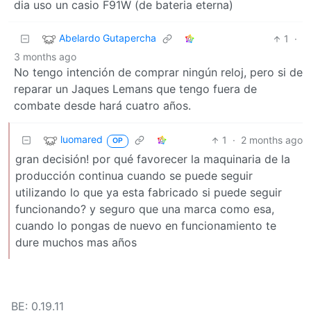
dia uso un casio F91W (de bateria eterna)
Abelardo Gutapercha
1
·
3 months ago
No tengo intención de comprar ningún reloj, pero si de
reparar un Jaques Lemans que tengo fuera de
combate desde hará cuatro años.
luomared
1
·
2 months ago
OP
gran decisión! por qué favorecer la maquinaria de la
producción continua cuando se puede seguir
utilizando lo que ya esta fabricado si puede seguir
funcionando? y seguro que una marca como esa,
cuando lo pongas de nuevo en funcionamiento te
dure muchos mas años
BE: 0.19.11