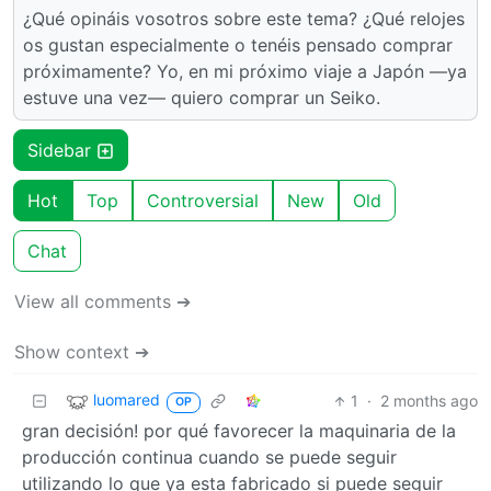
¿Qué opináis vosotros sobre este tema? ¿Qué relojes
os gustan especialmente o tenéis pensado comprar
próximamente? Yo, en mi próximo viaje a Japón —ya
estuve una vez— quiero comprar un Seiko.
Sidebar
Hot
Top
Controversial
New
Old
Chat
View all comments ➔
Show context ➔
luomared
1
·
2 months ago
OP
gran decisión! por qué favorecer la maquinaria de la
producción continua cuando se puede seguir
utilizando lo que ya esta fabricado si puede seguir