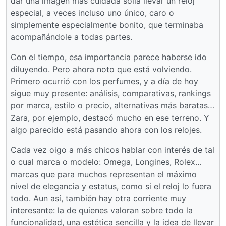
dar una imagen más cuidada solía llevar un reloj
especial, a veces incluso uno único, caro o
simplemente especialmente bonito, que terminaba
acompañándole a todas partes.
Con el tiempo, esa importancia parece haberse ido
diluyendo. Pero ahora noto que está volviendo.
Primero ocurrió con los perfumes, y a día de hoy
sigue muy presente: análisis, comparativas, rankings
por marca, estilo o precio, alternativas más baratas…
Zara, por ejemplo, destacó mucho en ese terreno. Y
algo parecido está pasando ahora con los relojes.
Cada vez oigo a más chicos hablar con interés de tal
o cual marca o modelo: Omega, Longines, Rolex…
marcas que para muchos representan el máximo
nivel de elegancia y estatus, como si el reloj lo fuera
todo. Aun así, también hay otra corriente muy
interesante: la de quienes valoran sobre todo la
funcionalidad, una estética sencilla y la idea de llevar