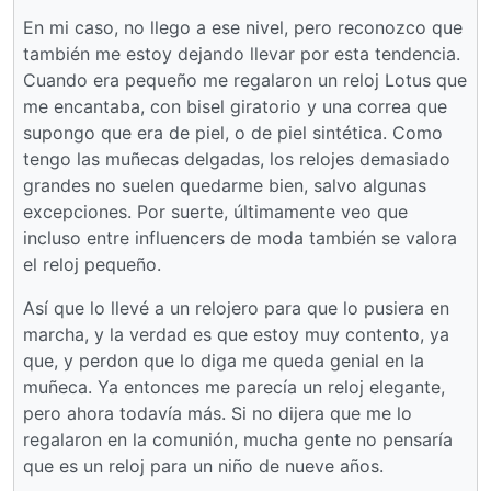
En mi caso, no llego a ese nivel, pero reconozco que
también me estoy dejando llevar por esta tendencia.
Cuando era pequeño me regalaron un reloj Lotus que
me encantaba, con bisel giratorio y una correa que
supongo que era de piel, o de piel sintética. Como
tengo las muñecas delgadas, los relojes demasiado
grandes no suelen quedarme bien, salvo algunas
excepciones. Por suerte, últimamente veo que
incluso entre influencers de moda también se valora
el reloj pequeño.
Así que lo llevé a un relojero para que lo pusiera en
marcha, y la verdad es que estoy muy contento, ya
que, y perdon que lo diga me queda genial en la
muñeca. Ya entonces me parecía un reloj elegante,
pero ahora todavía más. Si no dijera que me lo
regalaron en la comunión, mucha gente no pensaría
que es un reloj para un niño de nueve años.