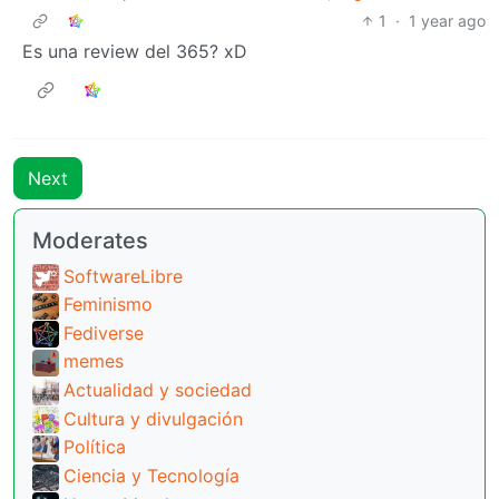
1
·
1 year ago
Es una review del 365? xD
Next
Moderates
SoftwareLibre
Feminismo
Fediverse
memes
Actualidad y sociedad
Cultura y divulgación
Política
Ciencia y Tecnología