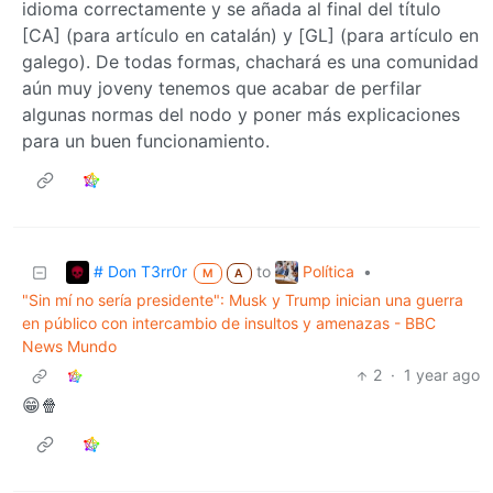
idioma correctamente y se añada al final del título
[CA] (para artículo en catalán) y [GL] (para artículo en
galego). De todas formas, chachará es una comunidad
aún muy joveny tenemos que acabar de perfilar
algunas normas del nodo y poner más explicaciones
para un buen funcionamiento.
# Don T3rr0r
Política
to
•
M
A
"Sin mí no sería presidente": Musk y Trump inician una guerra
en público con intercambio de insultos y amenazas - BBC
News Mundo
2
·
1 year ago
😁🍿