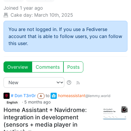
Joined
1 year ago
Cake day:
March 10th, 2025
You are not logged in. If you use a Fediverse
account that is able to follow users, you can follow
this user.
Overview
Comments
Posts
# Don T3rr0r
to
homeassistant
@lemmy.world
A
·
5 months ago
English
Home Assistant + Navidrome:
integration in development
(sensors + media player in