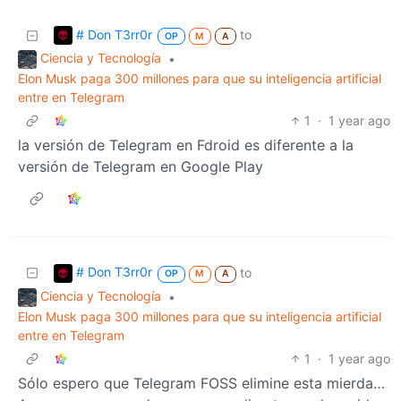
# Don T3rr0r
to
OP
M
A
Ciencia y Tecnología
•
Elon Musk paga 300 millones para que su inteligencia artificial
entre en Telegram
1
·
1 year ago
la versión de Telegram en Fdroid es diferente a la
versión de Telegram en Google Play
# Don T3rr0r
to
OP
M
A
Ciencia y Tecnología
•
Elon Musk paga 300 millones para que su inteligencia artificial
entre en Telegram
1
·
1 year ago
Sólo espero que Telegram FOSS elimine esta mierda…