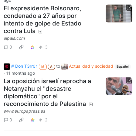
ago
El expresidente Bolsonaro,
condenado a 27 años por
intento de golpe de Estado
contra Lula
elpais.com
0
3
# Don T3rr0r
to
Actualidad y sociedad
M
A
Español
·
11 months ago
La oposición israelí reprocha a
Netanyahu el "desastre
diplomático" por el
reconocimiento de Palestina
www.europapress.es
0
2