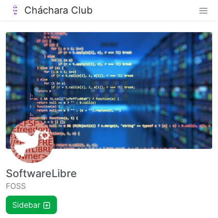
Cháchara Club
SoftwareLibre
FOSS
Sidebar