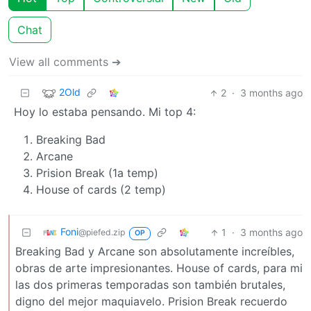
Chat
View all comments ➔
2Old
2
·
3 months ago
Hoy lo estaba pensando. Mi top 4:
Breaking Bad
Arcane
Prision Break (1a temp)
House of cards (2 temp)
Foni
1
·
3 months ago
@piefed.zip
OP
Breaking Bad y Arcane son absolutamente increíbles,
obras de arte impresionantes. House of cards, para mi
las dos primeras temporadas son también brutales,
digno del mejor maquiavelo. Prision Break recuerdo