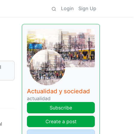
Login
Sign Up
l
Actualidad y sociedad
actualidad
Subscribe
Create a post
l