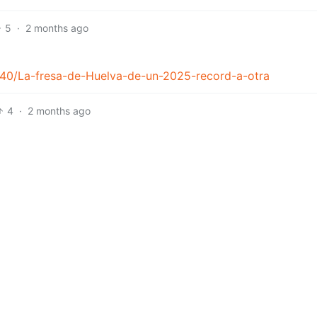
5
·
2 months ago
940/La-fresa-de-Huelva-de-un-2025-record-a-otra
4
·
2 months ago