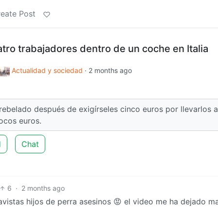
eate Post
ro trabajadores dentro de un coche en Italia
Actualidad y sociedad
·
2 months ago
rebelado después de exigírseles cinco euros por llevarlos a
ocos euros.
d
Chat
6
·
2 months ago
istas hijos de perra asesinos 😡 el video me ha dejado ma