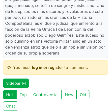
que, a menudo, se teñía de sangre y misticismo. Uno
de los episodios más oscuros y reveladores de este
periodo, narrado en las crónicas de la Historia
Compostelana, es el duelo judicial que enfrentó a la
facción de la Reina Urraca I de León con la del
poderoso arzobispo Diego Gelmírez. Este suceso no
solo culminó en una victoria militar, sino en un acto
de venganza atroz que dejó a un noble sin visión por
orden de su propia soberana.
You must
log in or register
to comment.
Sidebar
Hot
Top
Controversial
New
Old
Chat