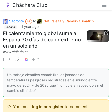
Cháchara Club
Sacronte
to
Naturaleza y Cambio Climático
M
·
1 year ago
Español
El calentamiento global suma a
España 30 días de calor extremo
en un solo año
www.eldiario.es
0
2
Un trabajo científico contabiliza las jornadas de
temperaturas peligrosas registradas en el mundo entre
mayo de 2024 y de 2025 que "no hubieran sucedido sin el
cambio climático"
You must
log in or register
to comment.