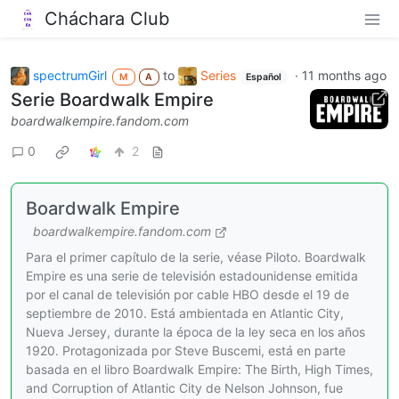
Cháchara Club
spectrumGirl
to
Series
·
11 months ago
M
A
Español
Serie Boardwalk Empire
boardwalkempire.fandom.com
0
2
Boardwalk Empire
boardwalkempire.fandom.com
Para el primer capítulo de la serie, véase Piloto. Boardwalk
Empire es una serie de televisión estadounidense emitida
por el canal de televisión por cable HBO desde el 19 de
septiembre de 2010. Está ambientada en Atlantic City,
Nueva Jersey, durante la época de la ley seca en los años
1920. Protagonizada por Steve Buscemi, está en parte
basada en el libro Boardwalk Empire: The Birth, High Times,
and Corruption of Atlantic City de Nelson Johnson, fue