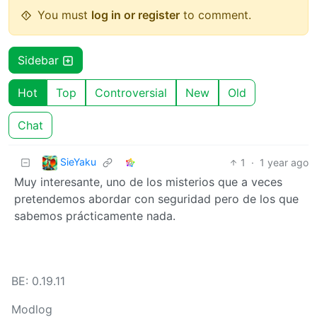
You must
log in or register
to comment.
Sidebar
Hot
Top
Controversial
New
Old
Chat
SieYaku
1
·
1 year ago
Muy interesante, uno de los misterios que a veces
pretendemos abordar con seguridad pero de los que
sabemos prácticamente nada.
BE: 0.19.11
Modlog