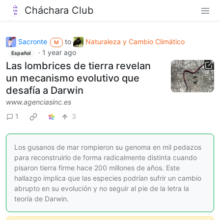
Cháchara Club
Sacronte
to
Naturaleza y Cambio Climático
M
·
1 year ago
Español
Las lombrices de tierra revelan
un mecanismo evolutivo que
desafía a Darwin
www.agenciasinc.es
1
3
Los gusanos de mar rompieron su genoma en mil pedazos
para reconstruirlo de forma radicalmente distinta cuando
pisaron tierra firme hace 200 millones de años. Este
hallazgo implica que las especies podrían sufrir un cambio
abrupto en su evolución y no seguir al pie de la letra la
teoría de Darwin.