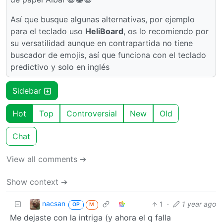
Así que busque algunas alternativas, por ejemplo
para el teclado uso
HeliBoard
, os lo recomiendo por
su versatilidad aunque en contrapartida no tiene
buscador de emojis, así que funciona con el teclado
predictivo y solo en inglés
Sidebar
Hot
Top
Controversial
New
Old
Chat
View all comments ➔
Show context ➔
nacsan
1
·
1 year ago
OP
M
Me dejaste con la intriga (y ahora el q falla