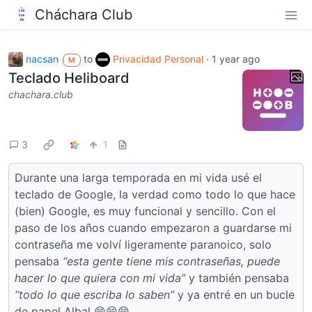
Cháchara Club
nacsan
to
Privacidad Personal
·
1 year ago
M
Teclado Heliboard
chachara.club
3
1
Durante una larga temporada en mi vida usé el
teclado de Google, la verdad como todo lo que hace
(bien) Google, es muy funcional y sencillo. Con el
paso de los años cuando empezaron a guardarse mi
contraseña me volví ligeramente paranoico, solo
pensaba
“esta gente tiene mis contraseñas, puede
hacer lo que quiera con mi vida”
y también pensaba
“todo lo que escriba lo saben”
y ya entré en un bucle
de papel Albal 😁😁😁